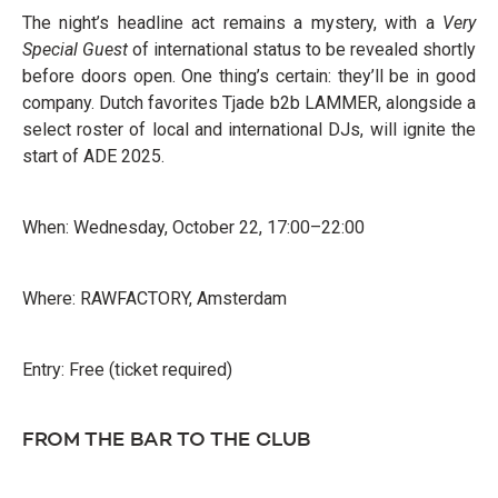
The night’s headline act remains a mystery, with a
Very
Special Guest
of international status to be revealed shortly
before doors open. One thing’s certain: they’ll be in good
company. Dutch favorites Tjade b2b LAMMER, alongside a
select roster of local and international DJs, will ignite the
start of ADE 2025.
When: Wednesday, October 22, 17:00–22:00
Where: RAWFACTORY, Amsterdam
Entry: Free (ticket required)
FROM THE BAR TO THE CLUB