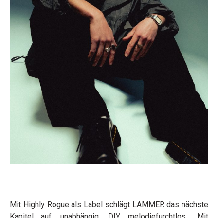
Mit Highly Rogue als Label schlägt LAMMER das nächste
Kapitel auf, unabhängig, DIY, melodiefurchtlos. „Mit