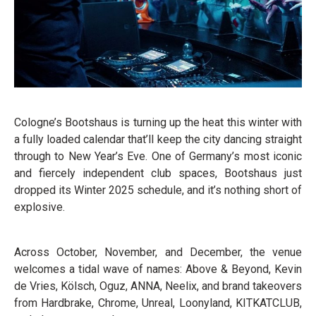
Cologne’s Bootshaus is turning up the heat this winter with
a fully loaded calendar that’ll keep the city dancing straight
through to New Year’s Eve. One of Germany’s most iconic
and fiercely independent club spaces, Bootshaus just
dropped its Winter 2025 schedule, and it’s nothing short of
explosive.
Across October, November, and December, the venue
welcomes a tidal wave of names: Above & Beyond, Kevin
de Vries, Kölsch, Oguz, ANNA, Neelix, and brand takeovers
from Hardbrake, Chrome, Unreal, Loonyland, KITKATCLUB,