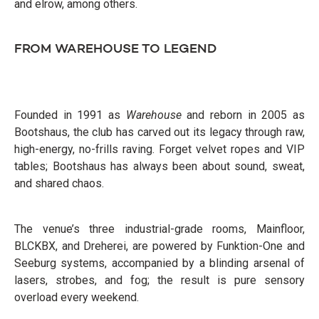
and elrow, among others.
FROM WAREHOUSE TO LEGEND
Founded in 1991 as
Warehouse
and reborn in 2005 as
Bootshaus, the club has carved out its legacy through raw,
high-energy, no-frills raving. Forget velvet ropes and VIP
tables; Bootshaus has always been about sound, sweat,
and shared chaos.
The venue’s three industrial-grade rooms, Mainfloor,
BLCKBX, and Dreherei, are powered by Funktion-One and
Seeburg systems, accompanied by a blinding arsenal of
lasers, strobes, and fog; the result is pure sensory
overload every weekend.