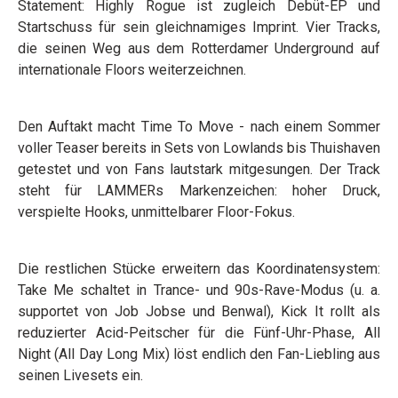
Statement: Highly Rogue ist zugleich Debüt-EP und
Startschuss für sein gleichnamiges Imprint. Vier Tracks,
die seinen Weg aus dem Rotterdamer Underground auf
internationale Floors weiterzeichnen.
Den Auftakt macht Time To Move - nach einem Sommer
voller Teaser bereits in Sets von Lowlands bis Thuishaven
getestet und von Fans lautstark mitgesungen. Der Track
steht für LAMMERs Markenzeichen: hoher Druck,
verspielte Hooks, unmittelbarer Floor-Fokus.
Die restlichen Stücke erweitern das Koordinatensystem:
Take Me schaltet in Trance- und 90s-Rave-Modus (u. a.
supportet von Job Jobse und Benwal), Kick It rollt als
reduzierter Acid-Peitscher für die Fünf-Uhr-Phase, All
Night (All Day Long Mix) löst endlich den Fan-Liebling aus
seinen Livesets ein.