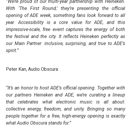
“We’re proud of our multi-year partnership with Heineken.
With ‘The First Round,’ they’re presenting the official
opening of ADE week, something fans look forward to all
year. Accessibility is a core value for ADE, and this
impressive-scale, free event captures the energy of both
the festival and the city. It reflects Heineken perfectly as
our Main Partner: inclusive, surprising, and true to ADE’s
spirit.”
Peter Kan, Audio Obscura:
“It’s an honor to host ADE’s official opening. Together with
our partners Heineken and ADE, we’re curating a lineup
that celebrates what electronic music is all about:
collective energy, freedom, and unity. Bringing so many
people together for a free, high-energy opening is exactly
what Audio Obscura stands for.”