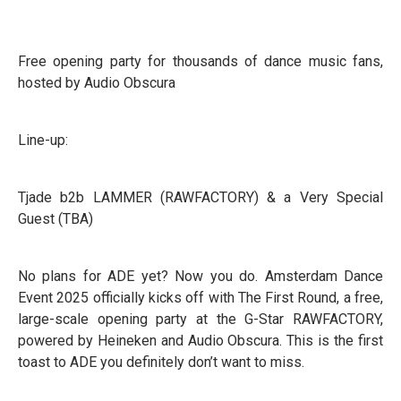
Free opening party for thousands of dance music fans,
hosted by Audio Obscura
Line-up:
Tjade b2b LAMMER (RAWFACTORY) & a Very Special
Guest (TBA)
No plans for ADE yet? Now you do. Amsterdam Dance
Event 2025 officially kicks off with The First Round, a free,
large-scale opening party at the G-Star RAWFACTORY,
powered by Heineken and Audio Obscura. This is the first
toast to ADE you definitely don’t want to miss.