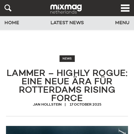
HOME
LATEST NEWS
MENU
NEWS
LAMMER – HIGHLY ROGUE:
EINE NEUE ÄRA FÜR
ROTTERDAMS RISING
FORCE
JAN HOLLSTEIN
17 OCTOBER 2025