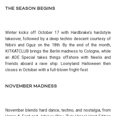
THE SEASON BEGINS
Winter kicks off October 17 with Hardbrake’s hardstyle
takeover, followed by a deep techno descent courtesy of
Nibirii and Oguz on the 18th. By the end of the month,
KITKATCLUB brings the Berlin madness to Cologne, while
an ADE Special takes things offshore with Neelix and
friends aboard a rave ship. Loonyland Halloween then
closes in October with a full-blown fright-fest.
NOVEMBER MADNESS
November blends hard dance, techno, and nostalgia, from