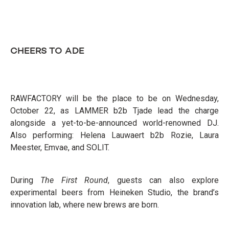
CHEERS TO ADE
RAWFACTORY will be the place to be on Wednesday,
October 22, as LAMMER b2b Tjade lead the charge
alongside a yet-to-be-announced world-renowned DJ.
Also performing: Helena Lauwaert b2b Rozie, Laura
Meester, Emvae, and SOLIT.
During
The First Round
, guests can also explore
experimental beers from Heineken Studio, the brand’s
innovation lab, where new brews are born.